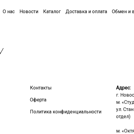
О нас
Новости
Каталог
Доставка и оплата
Обмен и 
Контакты
Адрес:
г. Ново
Оферта
м. «Сту
ул. Ста
Политика конфиденциальности
отдел)
м. «Окт