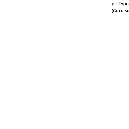
ул. Гурь
(Сеть м